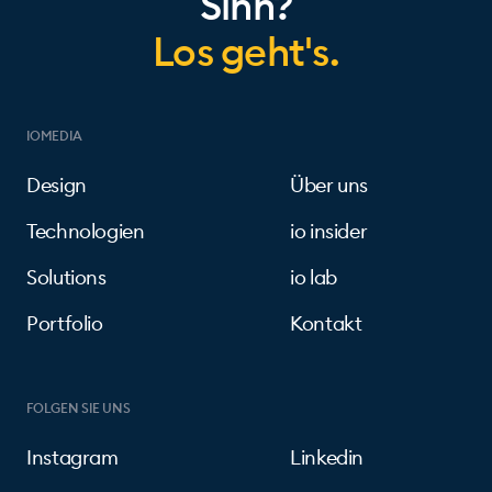
Sinn?
Los geht's.
IOMEDIA
Design
Über uns
Technologien
io insider
Solutions
io lab
Portfolio
Kontakt
FOLGEN SIE UNS
Instagram
Linkedin