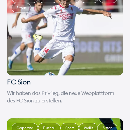
Sitten
FC Sion
Wir haben das Privileg, die neue Webplattform
des FC Sion zu erstellen.
Corporate
Fussball
Sport
Wallis
Sitten