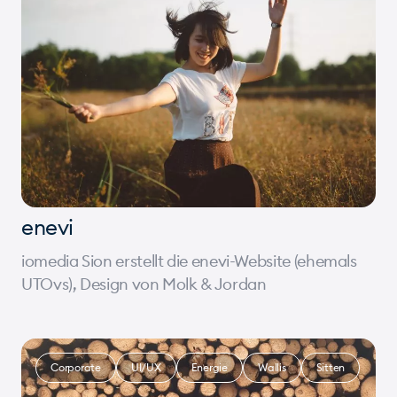
enevi
iomedia Sion erstellt die enevi-Website (ehemals
UTOvs), Design von Molk & Jordan
Corporate
UI/UX
Energie
Wallis
Sitten