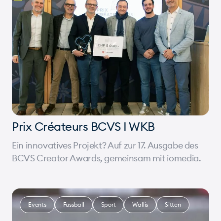
Prix Créateurs BCVS I WKB
Ein innovatives Projekt? Auf zur 17. Ausgabe des
BCVS Creator Awards, gemeinsam mit iomedia.
Events
Fussball
Sport
Wallis
Sitten