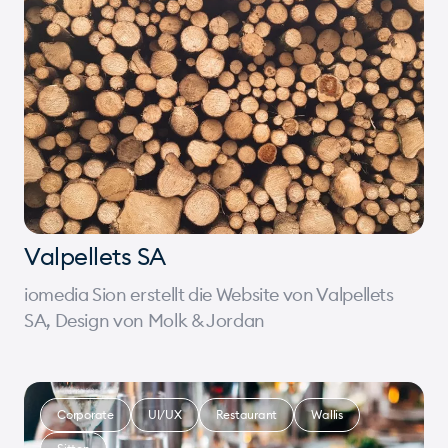
Valpellets SA
iomedia Sion erstellt die Website von Valpellets
SA, Design von Molk & Jordan
Corporate
UI/UX
Restaurant
Wallis