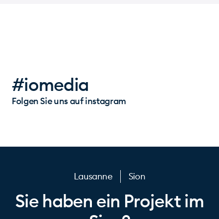
#iomedia
Folgen Sie uns auf instagram
Lausanne
Sion
Sie haben ein Projekt im