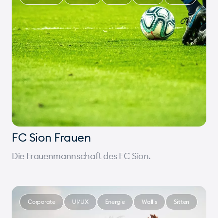
FC Sion Frauen
Die Frauenmannschaft des FC Sion.
Corporate
UI/UX
Energie
Wallis
Sitten