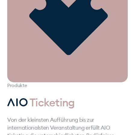
Produkte
Ticketing
Von der kleinsten Aufführung bis zur
internationalsten Veranstaltung erfüllt AIO