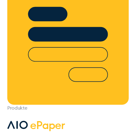
Produkte
ePaper