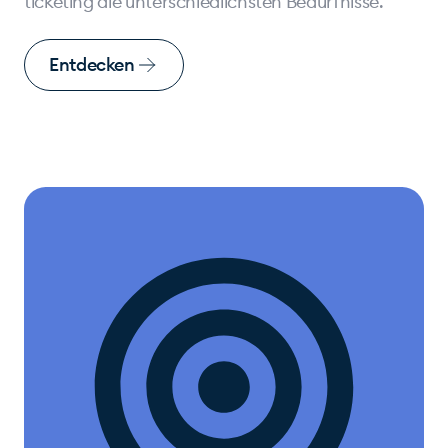
ticketing die unterschiedlichsten Bedürfnisse.
Entdecken