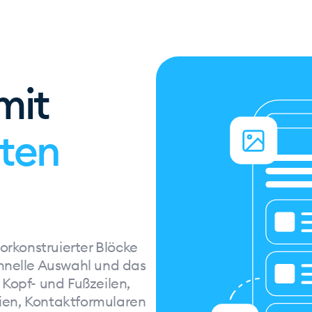
mit
rten
orkonstruierter Blöcke
hnelle Auswahl und das
Kopf- und Fußzeilen,
rien, Kontaktformularen