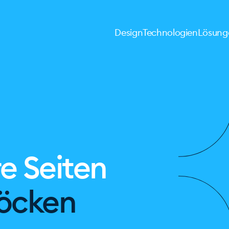
Design
Technologien
Lösung
re Seiten
löcken