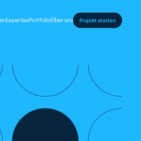
Projekt starten
en
Expertise
Portfolio
Über uns