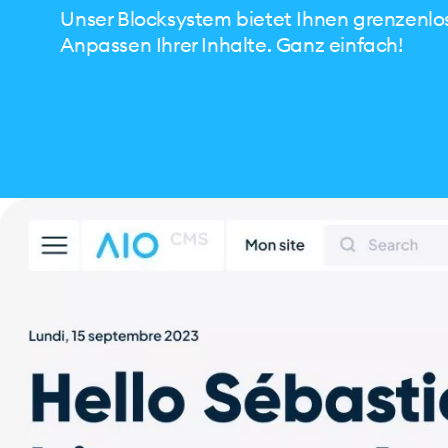
Unser Blocksystem bietet Ihnen grenzenlose
Anpassen Ihrer Inhalte. Ganz einfach!