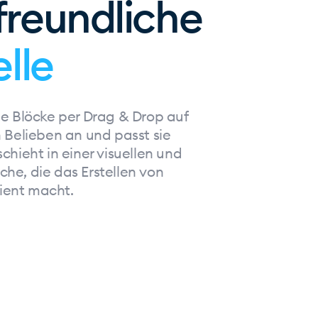
freundliche
elle
ie Blöcke per Drag & Drop auf
h Belieben an und passt sie
chieht in einer visuellen und
che, die das Erstellen von
ient macht.