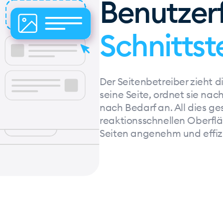
Benutzer
Schnittst
Der Seitenbetreiber zieht d
seine Seite, ordnet sie nac
nach Bedarf an. All dies ges
reaktionsschnellen Oberflä
Seiten angenehm und effiz