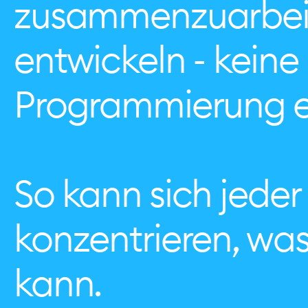
zusammenzuarbei
entwickeln - keine
Programmierung er
So kann sich jeder
konzentrieren, wa
kann.