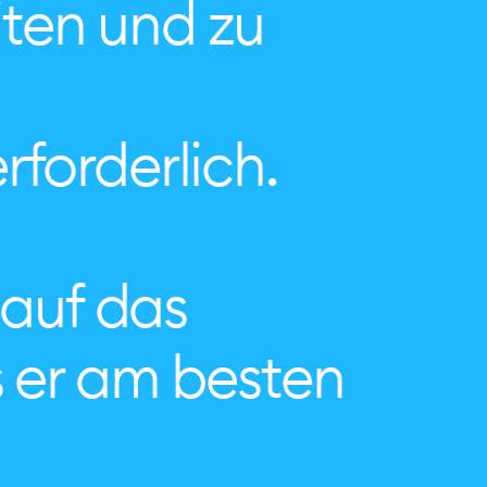
ten und zu
forderlich.
 auf das
s er am besten