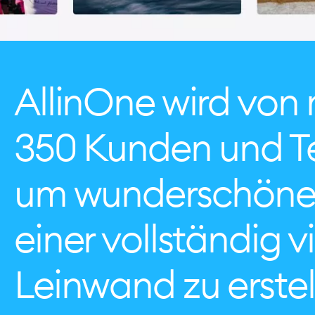
AllinOne wird von 
350 Kunden und T
um wunderschöne 
einer vollständig v
Leinwand zu erstel