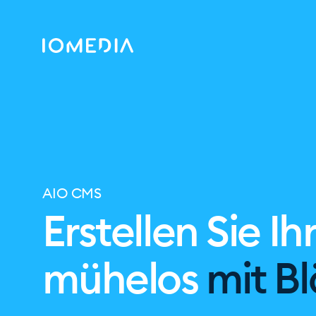
AIO CMS
Erstellen Sie Ih
mühelos
mit B