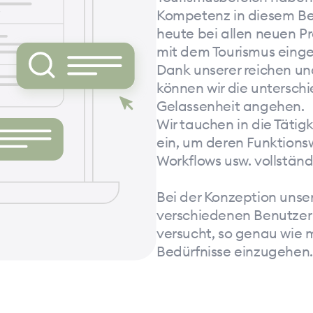
Kompetenz in diesem Ber
heute bei allen neuen 
mit dem Tourismus einge
Dank unserer reichen und
können wir die unterschi
Gelassenheit angehen.
Wir tauchen in die Tätig
ein, um deren Funktions
Workflows usw. vollständ
Bei der Konzeption unse
verschiedenen Benutzer 
versucht, so genau wie m
Bedürfnisse einzugehen.