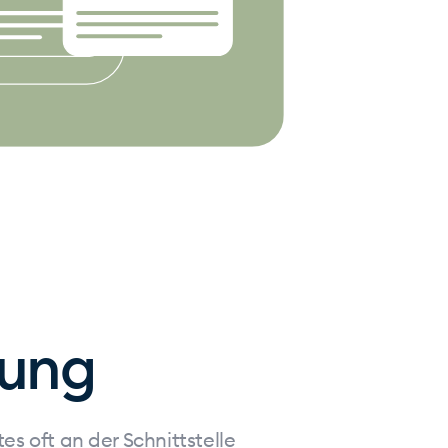
lung
es oft an der Schnittstelle