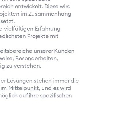
eich entwickelt. Diese wird
Projekten im Zusammenhang
setzt.
 vielfältigen Erfahrung
edlichsten Projekte mit
keitsbereiche unserer Kunden
weise, Besonderheiten,
ig zu verstehen.
rer Lösungen stehen immer die
im Mittelpunkt, und es wird
öglich auf ihre spezifischen