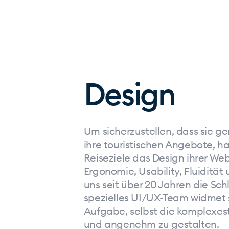
Design
Um sicherzustellen, dass sie ge
ihre touristischen Angebote, 
Reiseziele das Design ihrer Web
Ergonomie, Usability, Fluidität 
uns seit über 20 Jahren die Sch
spezielles UI/UX-Team widmet s
Aufgabe, selbst die komplexes
und angenehm zu gestalten.