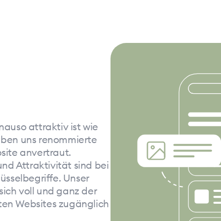
nauso attraktiv ist wie
haben uns renommierte
site anvertraut.
und Attraktivität sind bei
lüsselbegriffe. Unser
ich voll und ganz der
ten Websites zugänglich