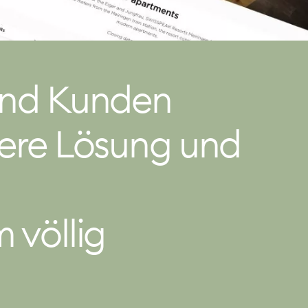
end Kunden
sere Lösung und
 völlig