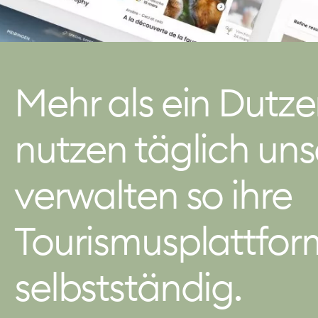
Mehr als ein Dutz
nutzen täglich un
verwalten so ihre
Tourismusplattform
selbstständig.