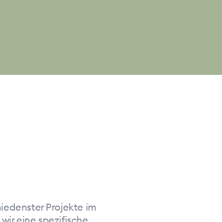
iedenster Projekte im
wir eine spezifische