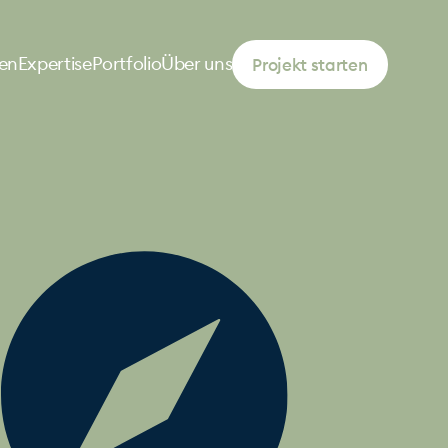
Projekt starten
en
Expertise
Portfolio
Über uns