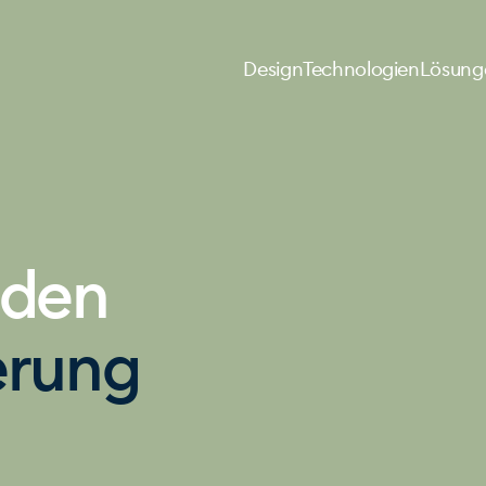
Design
Technologien
Lösung
nden
erung