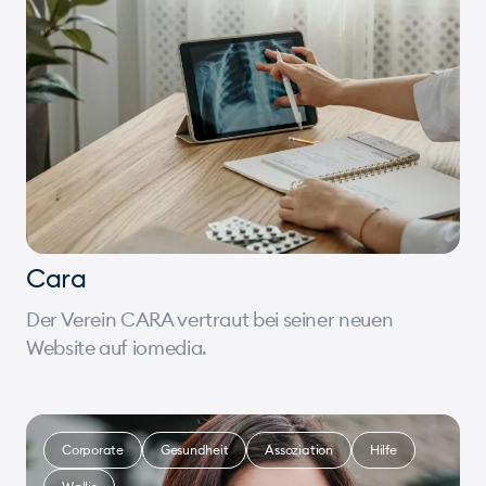
Cara
Der Verein CARA vertraut bei seiner neuen
Website auf iomedia.
Corporate
Gesundheit
Assoziation
Hilfe