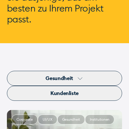
besten zu Ihrem Projekt
passt.
Gesundheit
Kundenliste
Corporate
UI/UX
Gesundheit
Institutionen