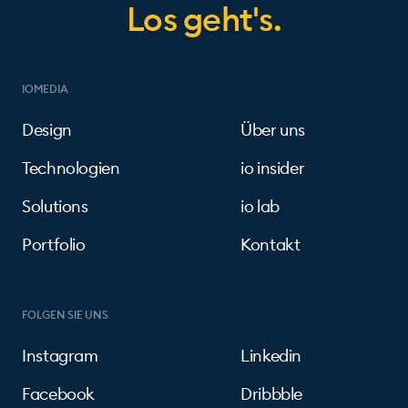
Los geht's.
IOMEDIA
Design
Über uns
Technologien
io insider
Solutions
io lab
Portfolio
Kontakt
FOLGEN SIE UNS
Instagram
Linkedin
Facebook
Dribbble