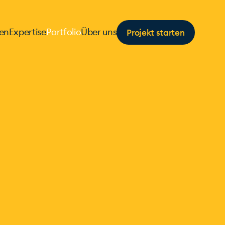
Projekt starten
en
Expertise
Portfolio
Über uns