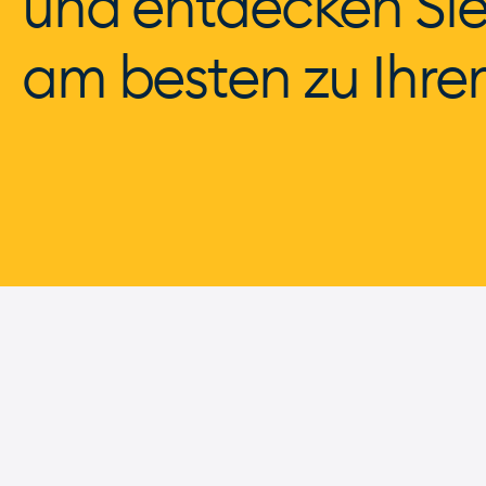
und entdecken Sie
am besten zu Ihrem