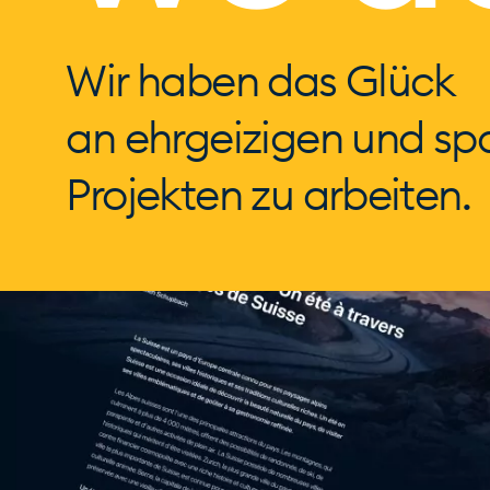
Wir haben das Glück
an ehrgeizigen und s
Projekten zu arbeiten.