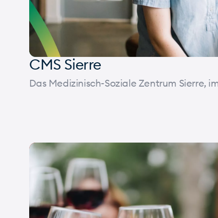
CMS Sierre
Das Medizinisch-Soziale Zentrum Sierre, im
Corporate
Assoziation
Weinkeller
Waad