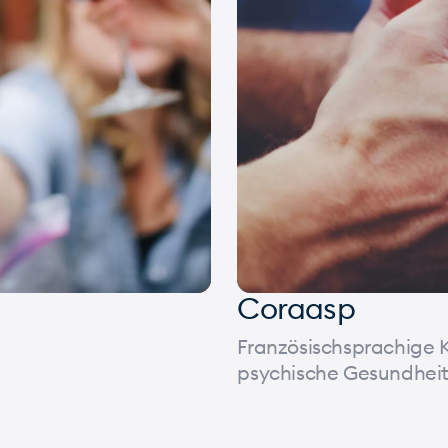
Coraasp
Französischsprachige 
psychische Gesundhei