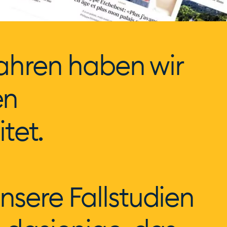
Jahren haben wir
en
tet.
nsere Fallstudien