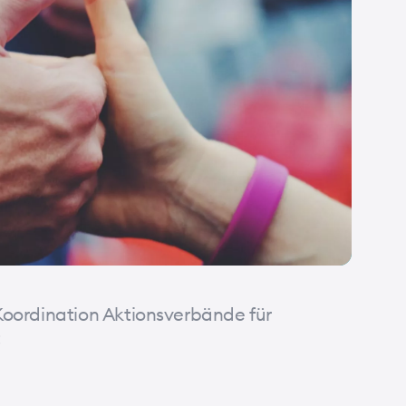
Siehe
Koordination Aktionsverbände für
t