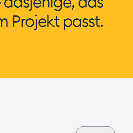
 dasjenige, das
 Projekt passt.