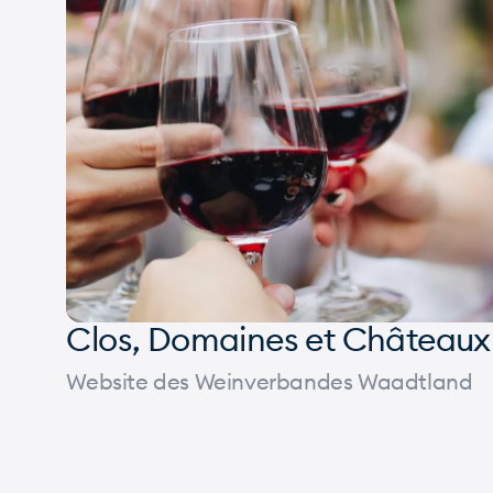
Siehe
Clos, Domaines et Châteaux
Website des Weinverbandes Waadtland