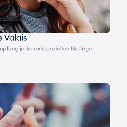
 Valais
mpfung jeder existenziellen Notlage.
Gesundheit
Assoziation