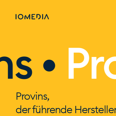
 •
Prov
Provins,
der führende Herstelle