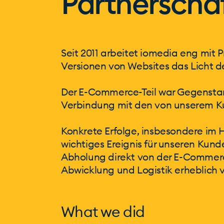
Partnerscha
Seit 2011 arbeitet iomedia eng mit
Versionen von Websites das Licht de
Der E-Commerce-Teil war Gegenstand
Verbindung mit den von unserem Ku
Konkrete Erfolge, insbesondere im H
wichtiges Ereignis für unseren Kund
Abholung direkt von der E-Commerc
Abwicklung und Logistik erheblich v
What we did