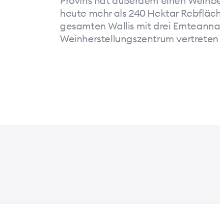
Provins hat außerdem einen Weinbe
heute mehr als 240 Hektar Rebfläch
gesamten Wallis mit drei Ernteanna
Weinherstellungszentrum vertreten u