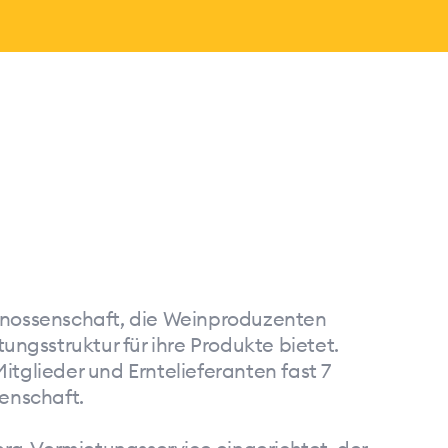
Genossenschaft, die Weinproduzenten
gsstruktur für ihre Produkte bietet.
itglieder und Erntelieferanten fast 7
senschaft.