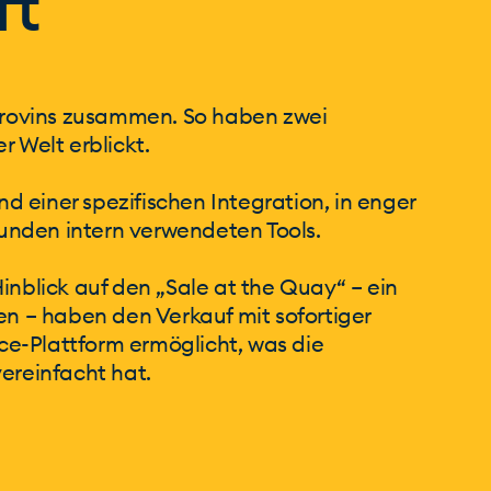
ft
 Provins zusammen. So haben zwei
r Welt erblickt.
 einer spezifischen Integration, in enger
nden intern verwendeten Tools.
inblick auf den „Sale at the Quay“ – ein
en – haben den Verkauf mit sofortiger
e-Plattform ermöglicht, was die
ereinfacht hat.