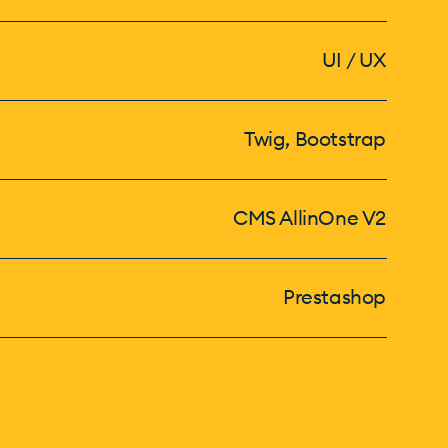
UI / UX
Twig, Bootstrap
CMS AllinOne V2
Prestashop