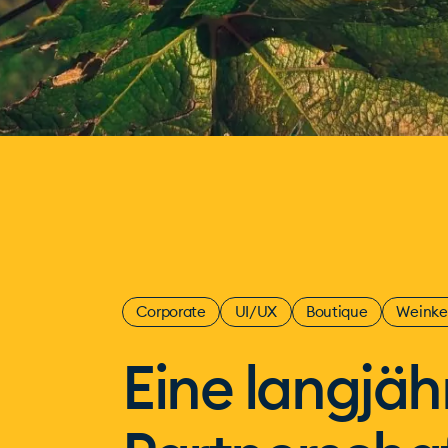
Corporate
UI/UX
Boutique
Weinkel
Eine langjäh