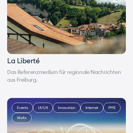
La Liberté
Das Referenzmedium für regionale Nachrichten
aus Freiburg.
Events
UI/UX
Innovation
Internet
PME
Wallis