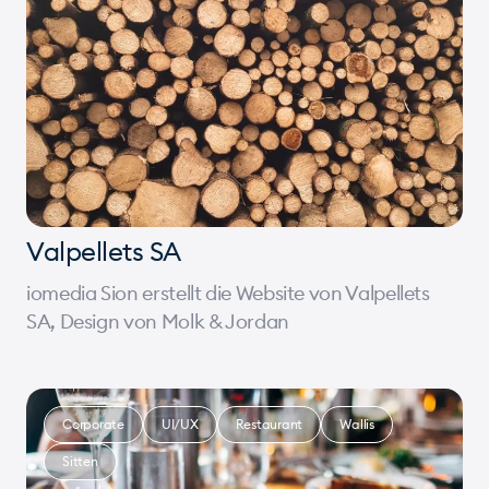
Valpellets SA
iomedia Sion erstellt die Website von Valpellets
SA, Design von Molk & Jordan
Corporate
UI/UX
Restaurant
Wallis
Sitten