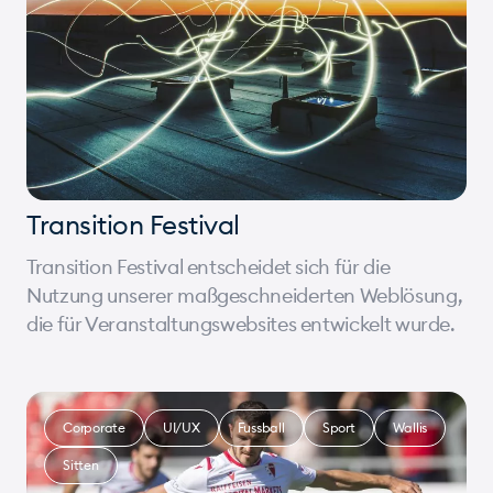
Transition Festival
Transition Festival entscheidet sich für die
Nutzung unserer maßgeschneiderten Weblösung,
die für Veranstaltungswebsites entwickelt wurde.
Corporate
UI/UX
Fussball
Sport
Wallis
Sitten