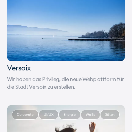
Versoix
Wir haben das Privileg, die neue Webplattform für
die Stadt Versoix zu erstellen.
Corporate
UI/UX
Energie
Wallis
Sitten