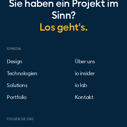
Sie haben ein Projekt im
Sinn?
Los geht's.
IOMEDIA
Design
Über uns
Technologien
io insider
Solutions
io lab
Portfolio
Kontakt
FOLGEN SIE UNS