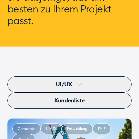
besten zu Ihrem Projekt
passt.
UI/UX
Kundenliste
Corporate
UI/UX
Entwicklung
PME