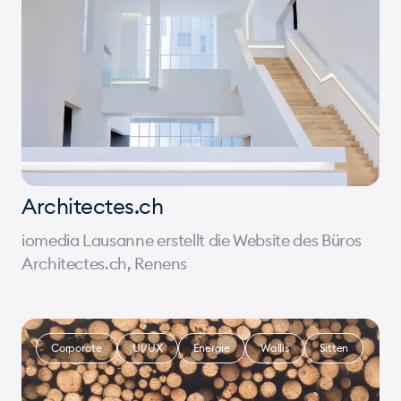
Architectes.ch
iomedia Lausanne erstellt die Website des Büros
Architectes.ch, Renens
Corporate
UI/UX
Energie
Wallis
Sitten