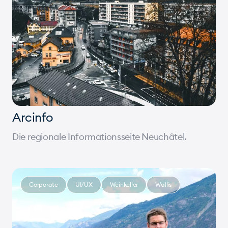
Arcinfo
Die regionale Informationsseite Neuchâtel.
Corporate
UI/UX
Weinkeller
Wallis