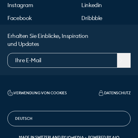
Instagram
Linkedin
Facebook
Dribbble
Erhalten Sie Einblicke, Inspiration
und Updates
VERWENDUNG VON COOKIES
DATENSCHUTZ
SPRACHE ÄNDERN
MADE IN SWITZERLAND BY
POWERED BY