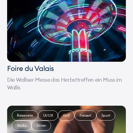
Foire du Valais
Die Walliser Messe das Herbsttreffen ein Muss im
Wallis
Reiseziele
UI/UX
Golf
Freizeit
Sport
Wallis
Sitten