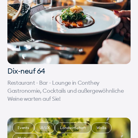
Dix-neuf 64
Restaurant - Bar - Lounge in Conthey
Gastronomie, Cocktails und außergewöhnliche
Weine warten auf Sie!
Events
UI/UX
Landwirtschaft
Wallis