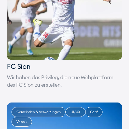
FC Sion
Wir haben das Privileg, die neue Webplattform
des FC Sion zu erstellen.
Gemeinden & Verwaltungen
UI/UX
Genf
Versoix