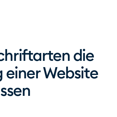
hriftarten die
g einer Website
ussen