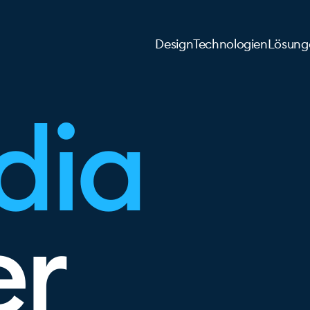
Design
Technologien
Lösung
dia
er