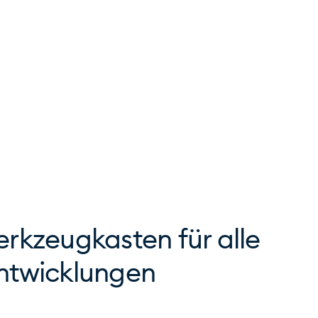
rkzeugkasten für alle
ntwicklungen