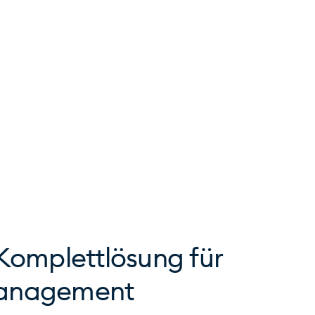
 Komplettlösung für
management