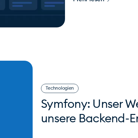
Technologien
Symfony: Unser We
unsere Backend-E