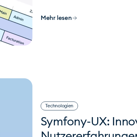
Mehr lesen
Technologien
Symfony-UX: Inno
Nutzererfahrunge