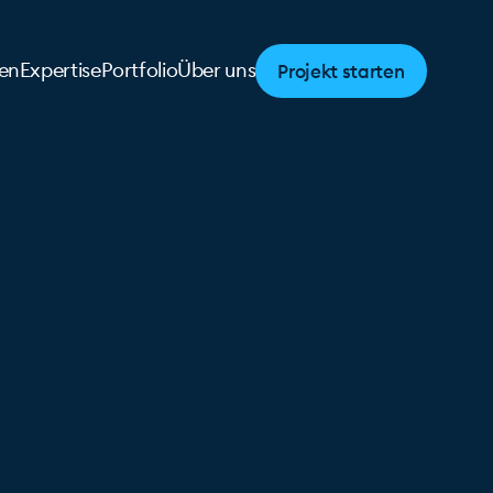
Projekt starten
en
Expertise
Portfolio
Über uns