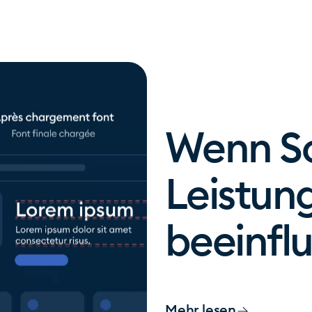
Wenn Sc
Leistun
beeinfl
Mehr lesen