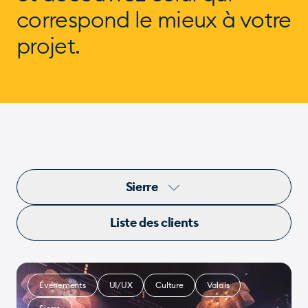
correspond
le mieux à votre
projet.
Sierre
Liste des clients
Événements
UI/UX
Culture
Valais