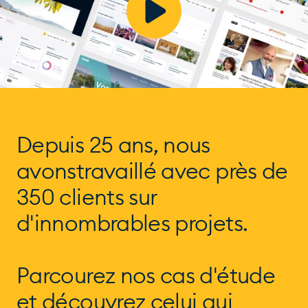
Depuis 25 ans, nous
avons
travaillé avec près de
350 clients
sur
d'innombrables projets.
Parcourez nos cas d'étude
et
découvrez celui qui