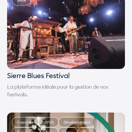
Sierre
Sierre Blues Festival
La plateforme idéale pour la gestion de vos
festivals.
Corporate
UI/UX
Développement