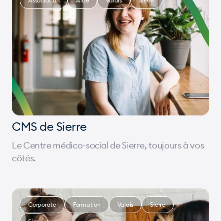
Association
Aide
Valais
Sierre
CMS de Sierre
Le Centre médico-social de Sierre, toujours à vos
côtés.
Corporate
Formation
Valais
Sierre