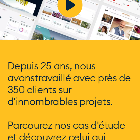
Depuis 25 ans, nous
avons
travaillé avec près de
350 clients
sur
d'innombrables projets.
Parcourez nos cas d'étude
et
découvrez celui qui