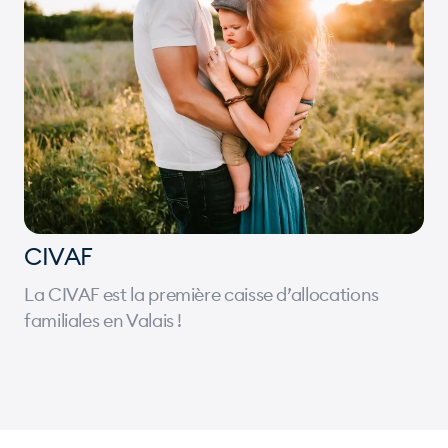
CIVAF
La CIVAF est la première caisse d’allocations
familiales en Valais !