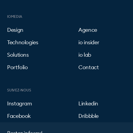
IOMEDIA
Design
Agence
Technologies
io insider
Solutions
io lab
Portfolio
Contact
SUIVEZ-NOUS
Instagram
Linkedin
Facebook
Dribbble