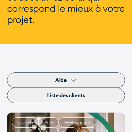
correspond
le mieux à votre
projet.
Aide
Liste des clients
Corporate
UI/UX
Développement