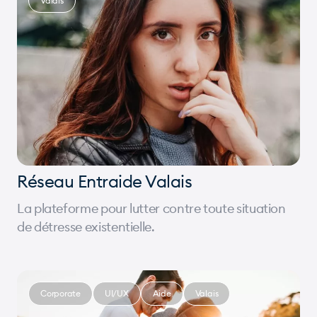
Valais
Réseau Entraide Valais
La plateforme pour lutter contre toute situation
de détresse existentielle.
Corporate
UI/UX
Aide
Valais