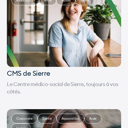
Association
Aide
Valais
Sierre
CMS de Sierre
Le Centre médico-social de Sierre, toujours à vos
côtés.
Corporate
Santé
Association
Aide