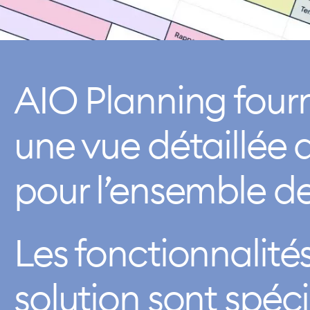
AIO Planning fourn
une vue détaillée 
pour l’ensemble de
Les fonctionnalité
solution sont spé