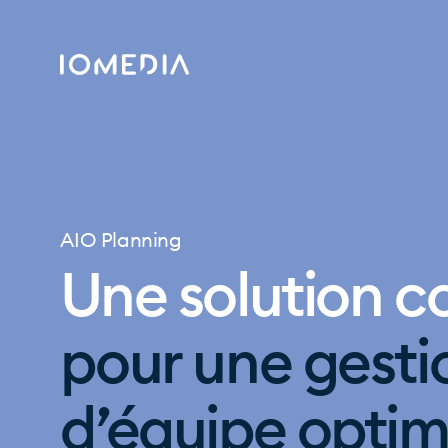
AIO Planning
Une solution 
pour une gesti
d’équipe optim