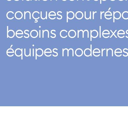
conçues pour rép
besoins complexes
équipes modernes