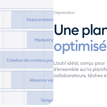
Organisation
Une plan
optimis
L’outil idéal, conçu pour
d’ensemble sur la planifi
collaborateurs, tâches e