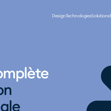
Design
Technologies
Solutions
complète
on
ale