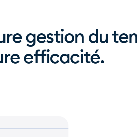
ure gestion du te
re efficacité.