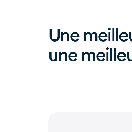
Une meille
une meilleu