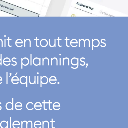
it en tout temps
des plannings,
 l’équipe.
s de cette
cialement