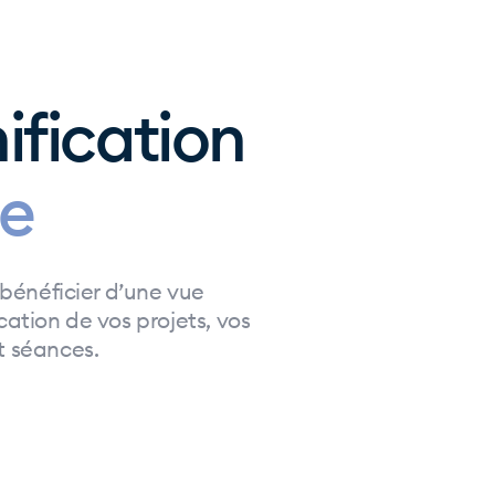
ification
ée
 bénéficier d’une vue
cation de vos projets, vos
t séances.