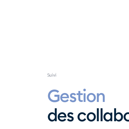
Suivi
Gestion
des collab