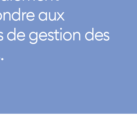
ondre aux
 de gestion des
.