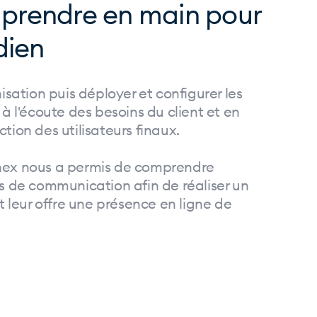
à prendre en main pour
dien
isation puis déployer et configurer les
 à l'écoute des besoins du client et en
action des utilisateurs finaux.
Onex nous a permis de comprendre
fs de communication afin de réaliser un
et leur offre une présence en ligne de