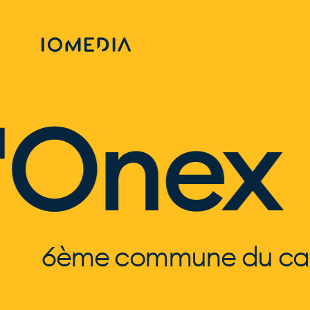
Onex •
6ème commune du ca