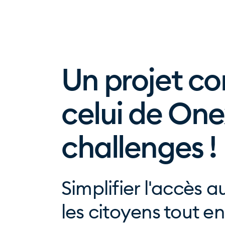
Un projet c
celui de On
challenges !
Simplifier l'accès 
les citoyens tout en