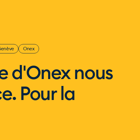
Genève
Onex
 d'Onex nous
e. Pour la