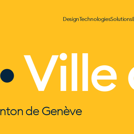
Design
Technologies
Solutions
Ville d
nton de Genève