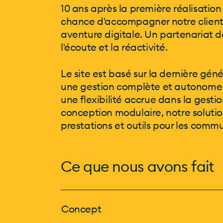
10 ans après la première réalisation 
chance d'accompagner notre client,
aventure digitale. Un partenariat d
l'écoute et la réactivité.
Le site est basé sur la dernière gé
une gestion complète et autonome p
une flexibilité accrue dans la gesti
conception modulaire, notre solut
prestations et outils pour les comm
Ce que nous avons fait
Concept