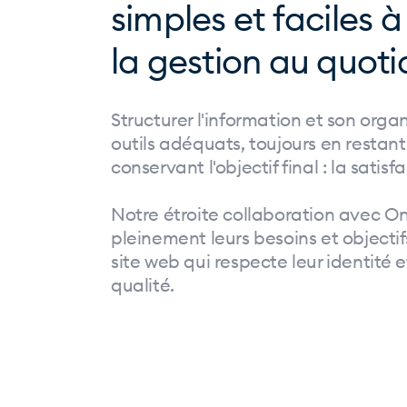
simples et faciles 
la gestion au quoti
Structurer l'information et son organ
outils adéquats, toujours en restant
conservant l'objectif final : la satisf
Notre étroite collaboration avec 
pleinement leurs besoins et objecti
site web qui respecte leur identité 
qualité.