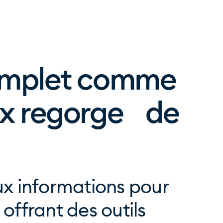
omplet comme
ex regorge de
aux informations pour
 offrant des outils