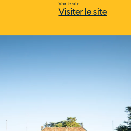
Voir le site
Visiter le site