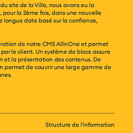
du site de la Ville, nous avons eu la
 pour la 2ème fois, dans une nouvelle
e longue date basé sur la confiance,
nération de notre CMS AllInOne et permet
ar le client. Un système de blocs assure
on et la présentation des contenus. De
ion permet de couvrir une large gamme de
unes.
Structure de l'information