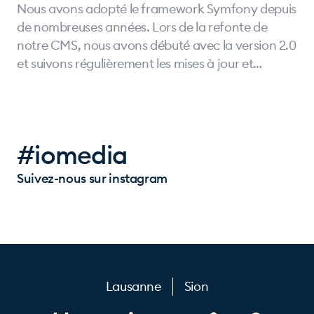
Nous avons adopté le framework Symfony depuis
de nombreuses années. Lors de la refonte de
notre CMS, nous avons débuté avec la version 2.0
et suivons régulièrement les mises à jour et
utilisons ce framework pour la quasi-totalité de
nos projets.
#iomedia
Suivez-nous sur instagram
Lausanne
Sion