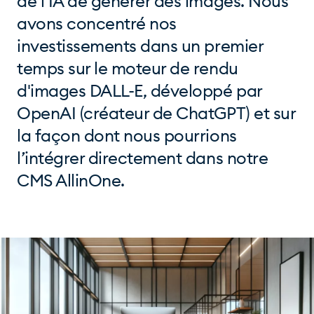
de l’IA de générer des images. Nous
avons concentré nos
investissements dans un premier
temps sur le moteur de rendu
d'images DALL-E, développé par
OpenAI (créateur de ChatGPT) et sur
la façon dont nous pourrions
l’intégrer directement dans notre
CMS AllinOne.