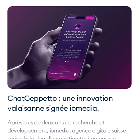
ChatGeppetto : une innovation
valaisanne signée iomedia.
Après plus de deux ans de recherche et
développement, iomedia, agence digitale suisse
spécialisée dans l’innovation technologique,