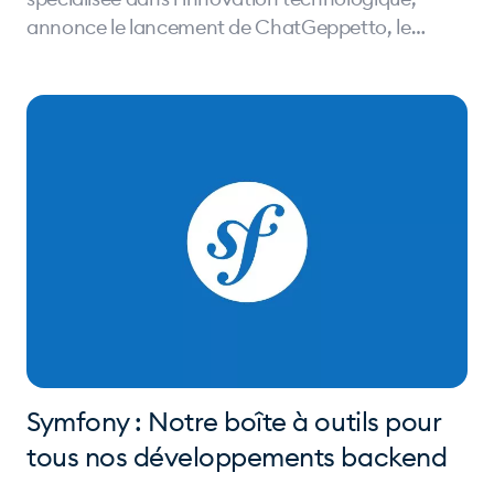
annonce le lancement de ChatGeppetto, le
premier chatbot conversationnel capable de
prédire l’avenir avec une fiabilité revendiquée de
97% (approximative).
Symfony : Notre boîte à outils pour
tous nos développements backend