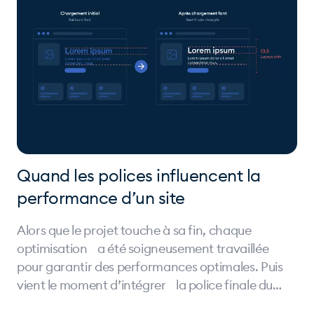
Quand les polices influencent la
performance d’un site
Alors que le projet touche à sa fin, chaque
optimisation a été soigneusement travaillée
pour garantir des performances optimales. Puis
vient le moment d’intégrer la police finale du
client...