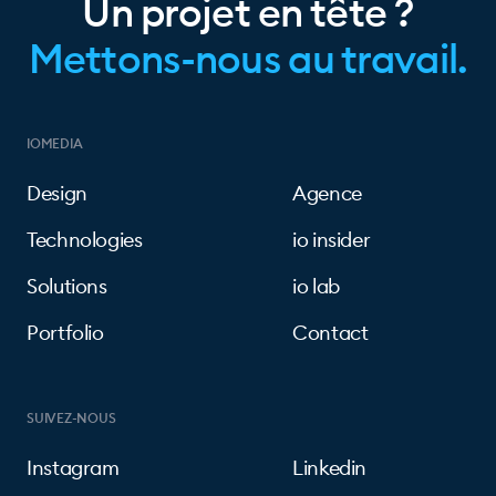
Un projet en tête ?
Mettons-nous au travail.
IOMEDIA
Design
Agence
Technologies
io insider
Solutions
io lab
Portfolio
Contact
SUIVEZ-NOUS
Instagram
Linkedin