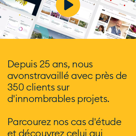
Depuis 25 ans, nous
avons
travaillé avec près de
350 clients
sur
d'innombrables projets.
Parcourez nos cas d'étude
et
découvrez celui qui