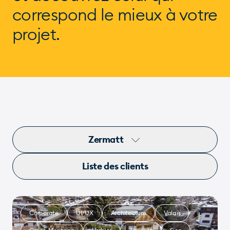
correspond
le mieux à votre
projet.
Zermatt
Liste des clients
Corporate
UI/UX
Architecture
Valais