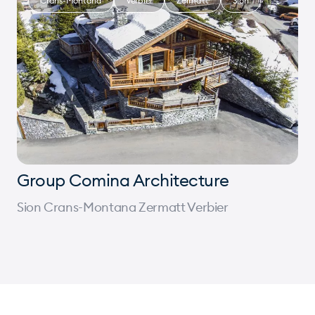
Crans-Montana
Verbier
Zermatt
Sion
Group Comina Architecture
Sion Crans-Montana Zermatt Verbier