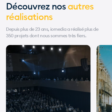
Découvrez nos
autres
réalisations
Depuis plus de 23 ans, iomedia a réalisé plus de
350 projets dont nous sommes très fiers.