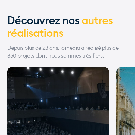
Découvrez nos
autres
réalisations
Depuis plus de 23 ans, iomedia a réalisé plus de
350 projets dont nous sommes très fiers.