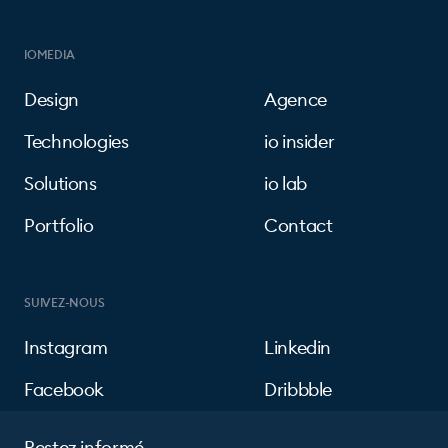
IOMEDIA
Design
Agence
Technologies
io insider
Solutions
io lab
Portfolio
Contact
SUIVEZ-NOUS
Instagram
Linkedin
Facebook
Dribbble
Restez informé