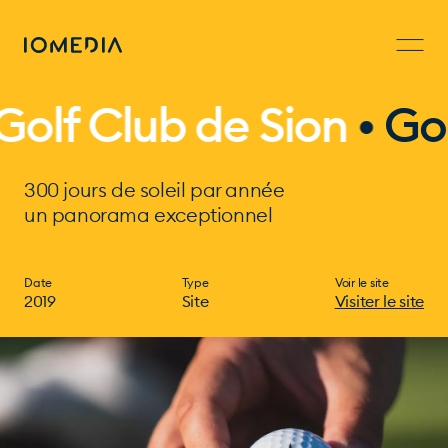
lf Club de Sion
•
Golf 
300 jours de soleil par année
un panorama exceptionnel
Date
Type
Voir le site
2019
Site
Visiter le site