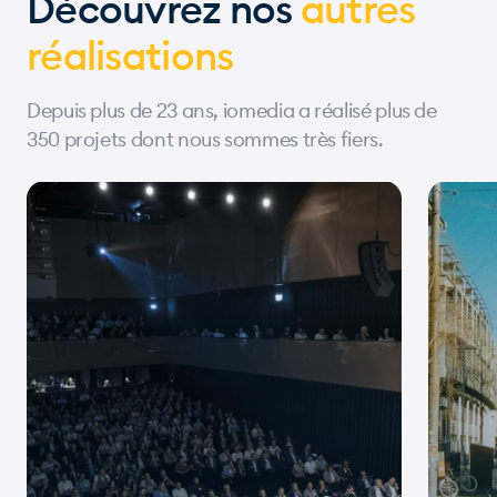
Découvrez nos
autres
réalisations
Depuis plus de 23 ans, iomedia a réalisé plus de
350 projets dont nous sommes très fiers.